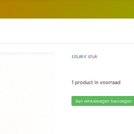
stuk
135,00 €
1 product in voorraad
Aan winkelwagen toevoegen