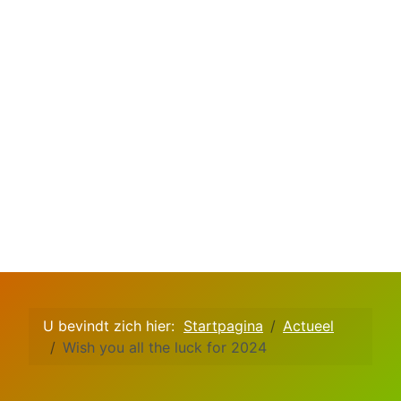
U bevindt zich hier:
Startpagina
Actueel
Wish you all the luck for 2024