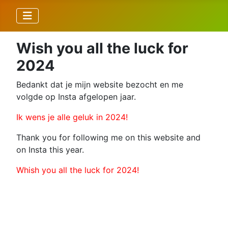
Wish you all the luck for
2024
Bedankt dat je mijn website bezocht en me
volgde op Insta afgelopen jaar.
Ik wens je alle geluk in 2024!
Thank you for following me on
this
website and
on Insta this year.
Whish you all the luck for 2024!