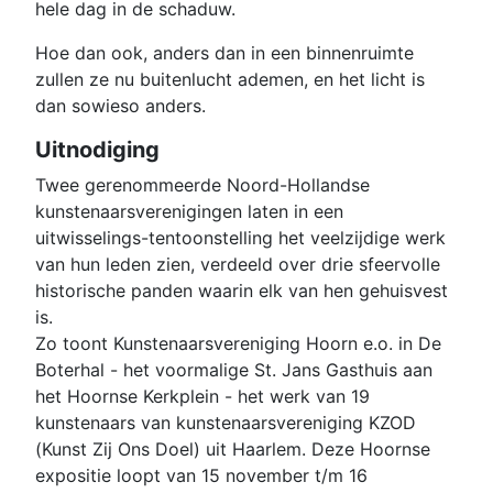
hele dag in de schaduw.
Hoe dan ook, anders dan in een binnenruimte
zullen ze nu buitenlucht ademen, en het licht is
dan sowieso anders.
Uitnodiging
Twee gerenommeerde Noord-Hollandse
kunstenaarsverenigingen laten in een
uitwisselings-tentoonstelling het veelzijdige werk
van hun leden zien, verdeeld over drie sfeervolle
historische panden waarin elk van hen gehuisvest
is.
Zo toont Kunstenaarsvereniging Hoorn e.o. in De
Boterhal - het voormalige St. Jans Gasthuis aan
het Hoornse Kerkplein - het werk van 19
kunstenaars van kunstenaarsvereniging KZOD
(Kunst Zij Ons Doel) uit Haarlem. Deze Hoornse
expositie loopt van 15 november t/m 16