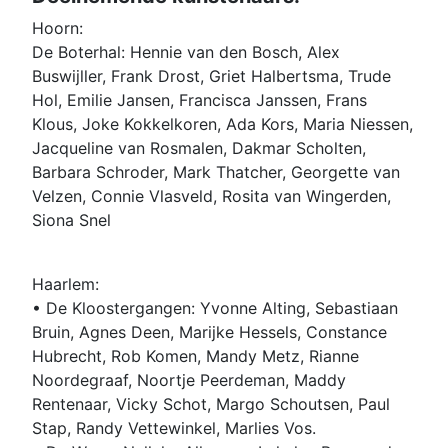
Hoorn:
De Boterhal: Hennie van den Bosch, Alex
Buswijller, Frank Drost, Griet Halbertsma, Trude
Hol, Emilie Jansen, Francisca Janssen, Frans
Klous, Joke Kokkelkoren, Ada Kors, Maria Niessen,
Jacqueline van Rosmalen, Dakmar Scholten,
Barbara Schroder, Mark Thatcher, Georgette van
Velzen, Connie Vlasveld, Rosita van Wingerden,
Siona Snel
Haarlem:
• De Kloostergangen: Yvonne Alting, Sebastiaan
Bruin, Agnes Deen, Marijke Hessels, Constance
Hubrecht, Rob Komen, Mandy Metz, Rianne
Noordegraaf, Noortje Peerdeman, Maddy
Rentenaar, Vicky Schot, Margo Schoutsen, Paul
Stap, Randy Vettewinkel, Marlies Vos.