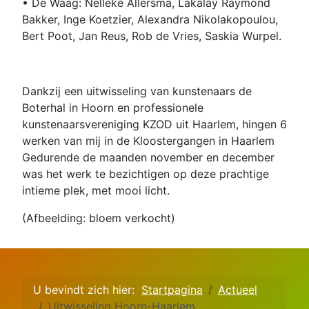
• De Waag: Nelleke Allersma, Lakalay Raymond
Bakker, Inge Koetzier, Alexandra Nikolakopoulou,
Bert Poot, Jan Reus, Rob de Vries, Saskia Wurpel.
Dankzij een uitwisseling van kunstenaars de
Boterhal in Hoorn en professionele
kunstenaarsvereniging KZOD uit Haarlem, hingen 6
werken van mij in de Kloostergangen in Haarlem
Gedurende de maanden november en december
was het werk te bezichtigen op deze prachtige
intieme plek, met mooi licht.
(Afbeelding: bloem verkocht)
U bevindt zich hier:
Startpagina
Actueel
Uitwisseling Hoorn-Haarlem