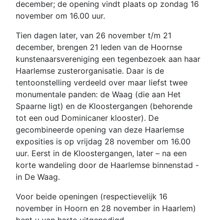
december; de opening vindt plaats op zondag 16
november om 16.00 uur.
Tien dagen later, van 26 november t/m 21
december, brengen 21 leden van de Hoornse
kunstenaarsvereniging een tegenbezoek aan haar
Haarlemse zusterorganisatie. Daar is de
tentoonstelling verdeeld over maar liefst twee
monumentale panden: de Waag (die aan Het
Spaarne ligt) en de Kloostergangen (behorende
tot een oud Dominicaner klooster). De
gecombineerde opening van deze Haarlemse
exposities is op vrijdag 28 november om 16.00
uur. Eerst in de Kloostergangen, later – na een
korte wandeling door de Haarlemse binnenstad -
in De Waag.
Voor beide openingen (respectievelijk 16
november in Hoorn en 28 november in Haarlem)
bent u van harte uitgenodigd.