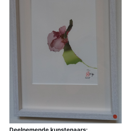
Deelnemende kunstenaars: