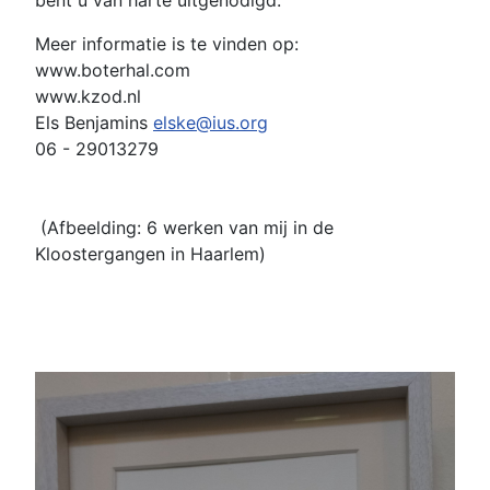
Meer informatie is te vinden op:
www.boterhal.com
www.kzod.nl
Els Benjamins
elske@ius.org
06 - 29013279
(Afbeelding: 6 werken van mij in de
Kloostergangen in Haarlem)